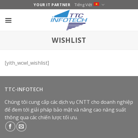
Skip
Tiếng Việt
YOUR IT PARTNER
to
content
WISHLIST
[yith_wcwl_wishlist]
TTC-INFOTECH
Chúng tôi cung cấp các dịch vụ CNTT cho doanh nghiệp
để đem tới giải pháp bảo mật và nâng cao năng suất
thông qua các chiến lược tối ưu.