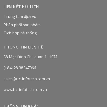
LIÊN KẾT HỮU ÍCH
Trung tâm dịch vụ
Phân phối sản phẩm
Tích hợp hệ thống
THÔNG TIN LIÊN HỆ
58 Mạc Đỉnh Chi, quận 1, HCM
(+84) 28 38247066
sales@ttc-infotech.com.vn
www.ttc-infotech.com.vn
THÔNG TIN KHÁC