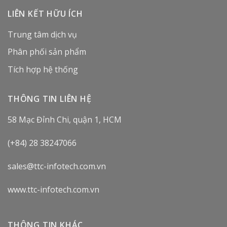
LIÊN KẾT HỮU ÍCH
Trung tâm dịch vụ
Phân phối sản phẩm
Tích hợp hệ thống
THÔNG TIN LIÊN HỆ
58 Mạc Đỉnh Chi, quận 1, HCM
(+84) 28 38247066
sales@ttc-infotech.com.vn
www.ttc-infotech.com.vn
THÔNG TIN KHÁC