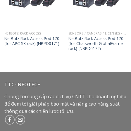
NETBOTZ RACK ACCESS
SENSORS / CAMERAS / LICENSES / ACCESSORIES
NetBotz Rack Access Pod 170
NetBotz Rack Access Pod 170
(for APC SX rack) (NBPD0171)
(for Chatsworth GlobalFrame
rack) (NBPD0172)
TTC-INFOTECH
Chúng tôi cung cấp các dịch vụ CNTT cho doanh nghiệp
để đem tới giải pháp bảo mật và nâng cao năng suất
thông qua các chiến lược tối ưu.