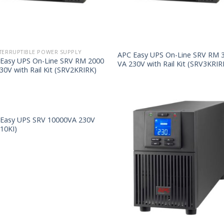
TERRUPTIBLE POWER SUPPLY
APC Easy UPS On-Line SRV RM 
Easy UPS On-Line SRV RM 2000
VA 230V with Rail Kit (SRV3KRIR
30V with Rail Kit (SRV2KRIRK)
Easy UPS SRV 10000VA 230V
10KI)