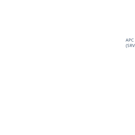
APC 
(SRV