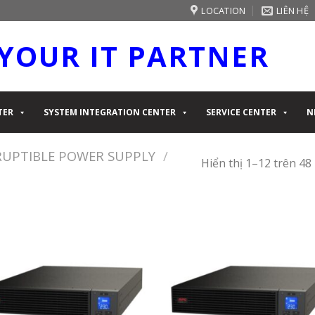
LOCATION
LIÊN HỆ
YOUR IT PARTNER
TER
SYSTEM INTEGRATION CENTER
SERVICE CENTER
N
UPTIBLE POWER SUPPLY
/
Hiển thị 1–12 trên 48