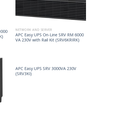
NETWORK AND SERVER
3000
APC Easy UPS On-Line SRV RM 6000
K)
VA 230V with Rail Kit (SRV6KRIRK)
APC Easy UPS SRV 3000VA 230V
(SRV3KI)