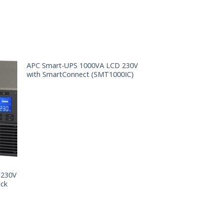
V
APC Smart-UPS 1000VA LCD 230V
with SmartConnect (SMT1000IC)
 230V
ack