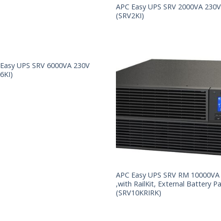
APC Easy UPS SRV 2000VA 230
(SRV2KI)
Easy UPS SRV 6000VA 230V
6KI)
APC Easy UPS SRV RM 10000VA
,with RailKit, External Battery P
(SRV10KRIRK)