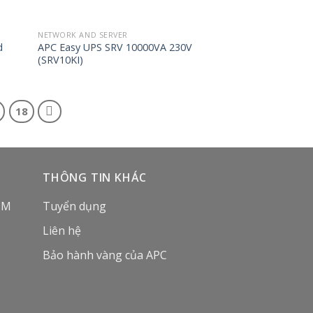
NETWORK AND SERVER
d
APC Easy UPS SRV 10000VA 230V
(SRV10KI)
18
THÔNG TIN KHÁC
CM
Tuyển dụng
Liên hệ
Bảo hành vàng của APC