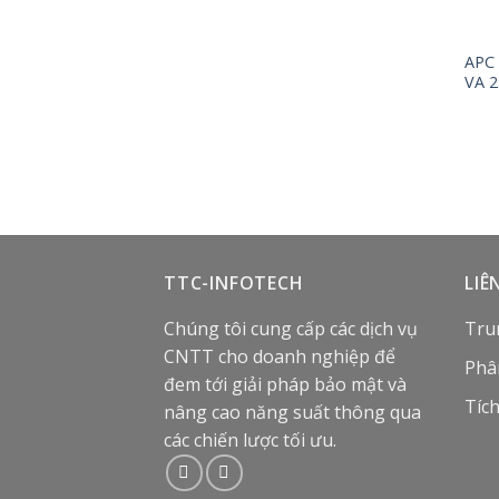
APC 
VA 2
TTC-INFOTECH
LIÊ
Chúng tôi cung cấp các dịch vụ
Tru
CNTT cho doanh nghiệp để
Phâ
đem tới giải pháp bảo mật và
Tíc
nâng cao năng suất thông qua
các chiến lược tối ưu.