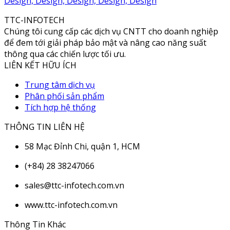
Design, Design, Design, Design, Design
TTC-INFOTECH
Chúng tôi cung cấp các dịch vụ CNTT cho doanh nghiệp
để đem tới giải pháp bảo mật và nâng cao năng suất
thông qua các chiến lược tối ưu.
LIÊN KẾT HỮU ÍCH
Trung tâm dịch vụ
Phân phối sản phẩm
Tích hợp hệ thống
THÔNG TIN LIÊN HỆ
58 Mạc Đỉnh Chi, quận 1, HCM
(+84) 28 38247066
sales@ttc-infotech.com.vn
www.ttc-infotech.com.vn
Thông Tin Khác