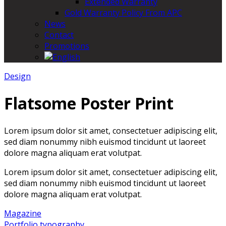
Extended Warranty
Gold Warranty Policy From APC
News
Contact
Promotions
Design
Flatsome Poster Print
Lorem ipsum dolor sit amet, consectetuer adipiscing elit,
sed diam nonummy nibh euismod tincidunt ut laoreet
dolore magna aliquam erat volutpat.
Lorem ipsum dolor sit amet, consectetuer adipiscing elit,
sed diam nonummy nibh euismod tincidunt ut laoreet
dolore magna aliquam erat volutpat.
Magazine
Portfolio typography