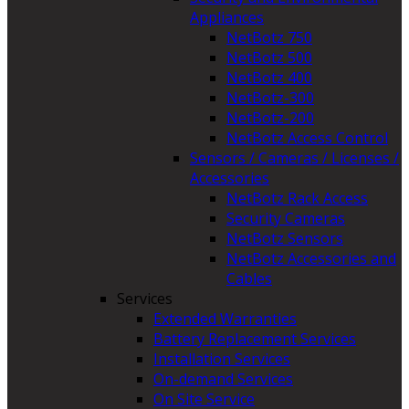
Appliances
NetBotz 750
NetBotz 500
NetBotz 400
NetBotz-300
NetBotz-200
NetBotz Access Control
Sensors / Cameras / Licenses /
Accessories
NetBotz Rack Access
Security Cameras
NetBotz Sensors
NetBotz Accessories and
Cables
Services
Extended Warranties
Battery Replacement Services
Installation Services
On-demand Services
On Site Service