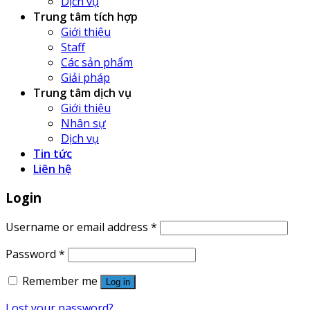
Dịch vụ
Trung tâm tích hợp
Giới thiệu
Staff
Các sản phẩm
Giải pháp
Trung tâm dịch vụ
Giới thiệu
Nhân sự
Dịch vụ
Tin tức
Liên hệ
Login
Username or email address
*
Password
*
Remember me
Log in
Lost your password?