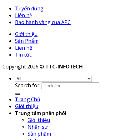
Tuyển dụng
Liên hệ
Bảo hành vàng của APC
Giới thiệu
Sản Phẩm
Liên hệ
Tin tức
Copyright 2026 ©
TTC-INFOTECH
Search for:
Trang Chủ
Giới thiệu
Trung tâm phân phối
Giới thiệu
Nhân sự
Sản phẩm