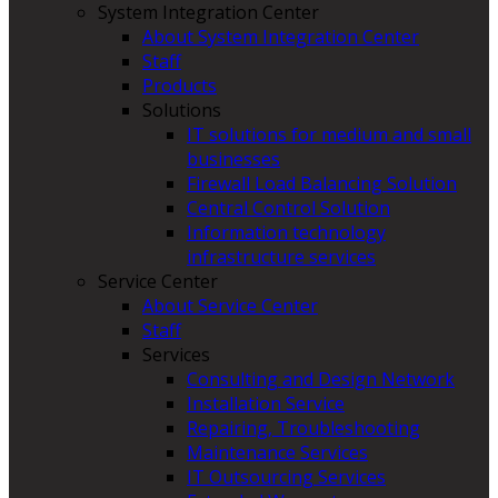
System Integration Center
About System Integration Center
Staff
Products
Solutions
IT solutions for medium and small
businesses
Firewall Load Balancing Solution
Central Control Solution
Information technology
infrastructure services
Service Center
About Service Center
Staff
Services
Consulting and Design Network
Installation Service
Repairing, Troubleshooting
Maintenance Services
IT Outsourcing Services