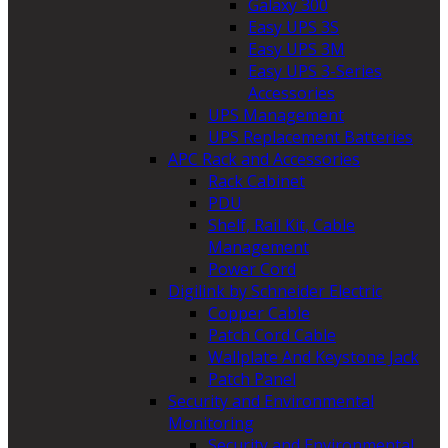
Galaxy 300
Easy UPS 3S
Easy UPS 3M
Easy UPS 3-Series
Accessories
UPS Management
UPS Replacement Batteries
APC Rack and Accessories
Rack Cabinet
PDU
Shelf, Rail Kit, Cable
Management
Power Cord
Digilink by Schneider Electric
Copper Cable
Patch Cord Cable
Wallplate And Keystone Jack
Patch Panel
Security and Environmental
Monitoring
Security and Environmental