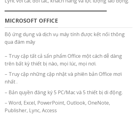
Lync với các đối tác, khách hàng và lực lượng lao động.
MICROSOFT OFFICE
Bộ ứng dụng và dịch vụ máy tính được kết nối thông
qua đám mây
– Truy cập tất cả sẩn phẩm Office một cách dễ dàng
trên bất kỳ thiết bị nào, mọi lúc, mọi nơi.
– Truy cập những cập nhật và phiên bản Office mơi
nhất .
– Bản quyền đăng ký 5 PC/Mac và 5 thiết bị di động.
– Word, Excel, PowerPoint, Outlook, OneNote,
Publisher, Lync, Access