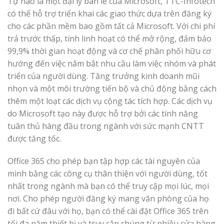
Tự hào là một đại lý bán lẻ của Microsoft, TTC-Infotech
có thể hỗ trợ triển khai các giao thức dựa trên đăng ký
cho các phần mềm bao gồm tất cả Microsoft. Với chi phí
trả trước thấp, tính linh hoạt có thể mở rộng, đảm bảo
99,9% thời gian hoạt động và cơ chế phân phối hữu cơ
hướng đến việc nắm bắt nhu cầu làm việc nhóm và phát
triển của người dùng. Tăng trưởng kinh doanh mũi
nhọn và một môi trường tiến bộ và chủ động bằng cách
thêm một loạt các dịch vụ cộng tác tích hợp. Các dịch vụ
do Microsoft tạo này được hỗ trợ bởi các tính năng
tuân thủ hàng đầu trong ngành với sức mạnh CNTT
được tăng tốc.
Office 365 cho phép bạn tập hợp các tài nguyên của
mình bằng các công cụ thân thiện với người dùng, tốt
nhất trong ngành mà bạn có thể truy cập mọi lúc, mọi
nơi. Cho phép người đăng ký mang văn phòng của họ
đi bất cứ đâu với họ, bạn có thể cài đặt Office 365 trên
tối đa năm thiết bị và truy cập chúng từ nhiều cửa hàng