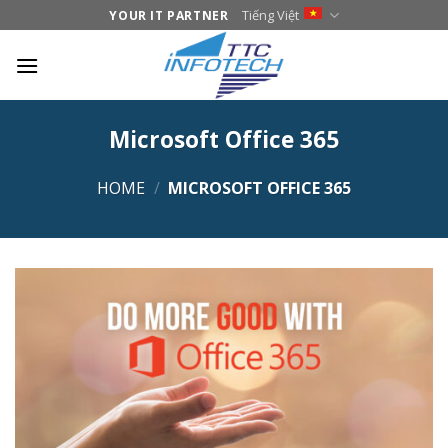
Skip
Tiếng Việt
YOUR IT PARTNER
to
content
Microsoft Office 365
HOME
/
MICROSOFT OFFICE 365