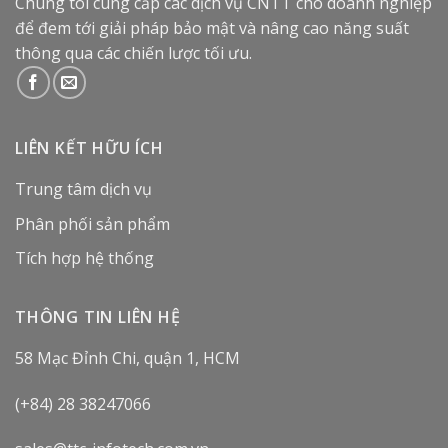
Chúng tôi cung cấp các dịch vụ CNTT cho doanh nghiệp
để đem tới giải pháp bảo mật và nâng cao năng suất
thông qua các chiến lược tối ưu.
LIÊN KẾT HỮU ÍCH
Trung tâm dịch vụ
Phân phối sản phẩm
Tích hợp hệ thống
THÔNG TIN LIÊN HỆ
58 Mạc Đỉnh Chi, quận 1, HCM
(+84) 28 38247066