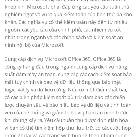
khép kín, Microsoft phải đáp ứng các yêu cầu tuân thủ
nghiêm ngặt và vượt qua kiểm toán của bên thứ ba khó
khăn. Các nghĩa vụ có thể kiểm toán này đến từ nhiều
nguồn: các yêu cầu của chính phủ, các nhiệm vụ tốt
nhất trong ngành và các chính sách và kiểm soát an
ninh nội bộ của Microsoft.
Cung cấp dịch vụ Microsoft Office 365, Office 365 là
công ty hàng đầu trong ngành cung cấp dịch vụ năng
suất đám mây an toàn, cung cấp các cách kiểm soát bảo
mật tùy chỉnh và bảo vệ dữ liệu thông qua bảo mật
logic, vật lý và dữ liệu cứng. Nếu có một điểm thất bại,
có các biện pháp kiểm soát bù trừ đảm bảo các chiến
lược chuyên sâu về bảo mật, bảo vệ dữ liệu và tính toàn
vẹn của hệ thống và giảm thiểu vi phạm an ninh trước
khi chúng xảy ra. Yêu cầu tuân thủ được đơn giản hóa
vì bạn có thể tìm kiếm hộp thư, lưu trữ, có các cuộc họp
được ghi lại và các trang web hướng theo nhóm cung