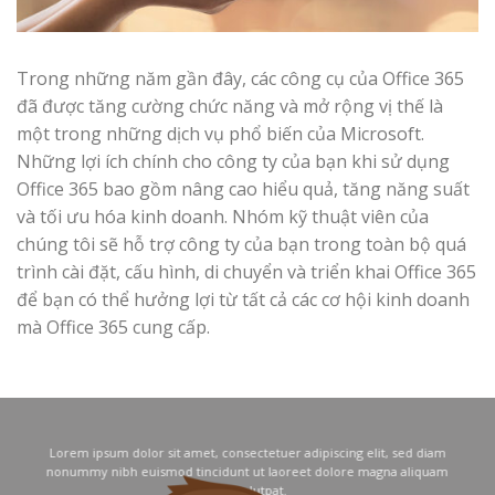
Trong những năm gần đây, các công cụ của Office 365
đã được tăng cường chức năng và mở rộng vị thế là
một trong những dịch vụ phổ biến của Microsoft.
Những lợi ích chính cho công ty của bạn khi sử dụng
Office 365 bao gồm nâng cao hiểu quả, tăng năng suất
và tối ưu hóa kinh doanh. Nhóm kỹ thuật viên của
chúng tôi sẽ hỗ trợ công ty của bạn trong toàn bộ quá
trình cài đặt, cấu hình, di chuyển và triển khai Office 365
để bạn có thể hưởng lợi từ tất cả các cơ hội kinh doanh
mà Office 365 cung cấp.
Lorem ipsum dolor sit amet, consectetuer adipiscing elit, sed diam
nonummy nibh euismod tincidunt ut laoreet dolore magna aliquam
erat volutpat.