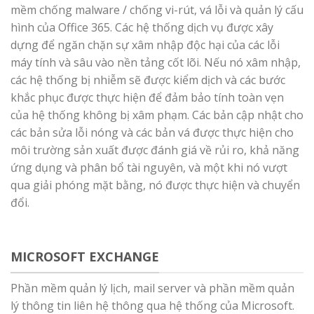
mềm chống malware / chống vi-rút, vá lỗi và quản lý cấu
hình của Office 365. Các hệ thống dịch vụ được xây
dựng để ngăn chặn sự xâm nhập độc hại của các lỗi
máy tính và sâu vào nền tảng cốt lõi. Nếu nó xâm nhập,
các hệ thống bị nhiễm sẽ được kiểm dịch và các bước
khắc phục được thực hiện để đảm bảo tính toàn vẹn
của hệ thống không bị xâm phạm. Các bản cập nhật cho
các bản sửa lỗi nóng và các bản vá được thực hiện cho
môi trường sản xuất được đánh giá về rủi ro, khả năng
ứng dụng và phân bổ tài nguyên, và một khi nó vượt
qua giải phóng mặt bằng, nó được thực hiện và chuyển
đổi.
MICROSOFT EXCHANGE
Phần mềm quản lý lịch, mail server và phần mềm quản
lý thông tin liên hệ thông qua hệ thống của Microsoft.