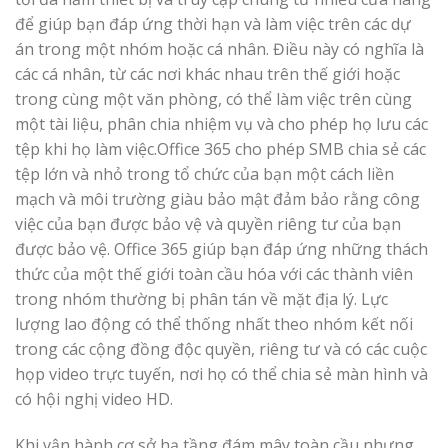
để giúp bạn đáp ứng thời hạn và làm việc trên các dự
án trong một nhóm hoặc cá nhân. Điều này có nghĩa là
các cá nhân, từ các nơi khác nhau trên thế giới hoặc
trong cùng một văn phòng, có thể làm việc trên cùng
một tài liệu, phân chia nhiệm vụ và cho phép họ lưu các
tệp khi họ làm việc.Office 365 cho phép SMB chia sẻ các
tệp lớn và nhỏ trong tổ chức của bạn một cách liền
mạch và môi trường giàu bảo mật đảm bảo rằng công
việc của bạn được bảo vệ và quyền riêng tư của bạn
được bảo vệ. Office 365 giúp bạn đáp ứng những thách
thức của một thế giới toàn cầu hóa với các thành viên
trong nhóm thường bị phân tán về mặt địa lý. Lực
lượng lao động có thể thống nhất theo nhóm kết nối
trong các cộng đồng độc quyền, riêng tư và có các cuộc
họp video trực tuyến, nơi họ có thể chia sẻ màn hình và
có hội nghị video HD.
Khi vận hành cơ sở hạ tầng đám mây toàn cầu nhưng