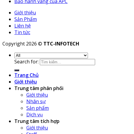
Bảo hành vàng của APC
Giới thiệu
Sản Phẩm
Liên hệ
Tin tức
Copyright 2026 ©
TTC-INFOTECH
Search for:
Trang Chủ
Giới thiệu
Trung tâm phân phối
Giới thiệu
Nhân sự
Sản phẩm
Dịch vụ
Trung tâm tích hợp
Giới thiệu