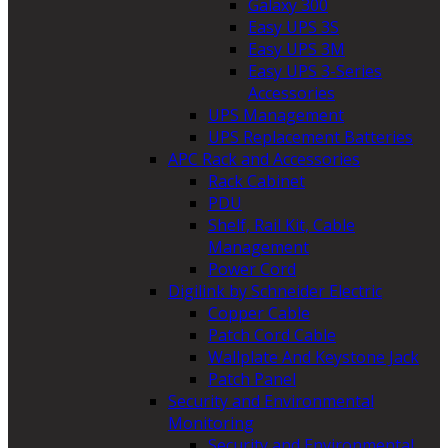
Galaxy 300
Easy UPS 3S
Easy UPS 3M
Easy UPS 3-Series
Accessories
UPS Management
UPS Replacement Batteries
APC Rack and Accessories
Rack Cabinet
PDU
Shelf, Rail Kit, Cable
Management
Power Cord
Digilink by Schneider Electric
Copper Cable
Patch Cord Cable
Wallplate And Keystone Jack
Patch Panel
Security and Environmental
Monitoring
Security and Environmental