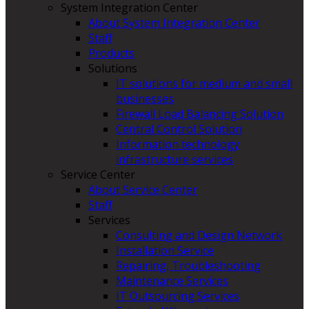
System Integration Center
About System Integration Center
Staff
Products
Solutions
IT solutions for medium and small
businesses
Firewall Load Balancing Solution
Central Control Solution
Information technology
infrastructure services
Service Center
About Service Center
Staff
Services
Consulting and Design Network
Installation Service
Repairing, Troubleshooting
Maintenance Services
IT Outsourcing Services