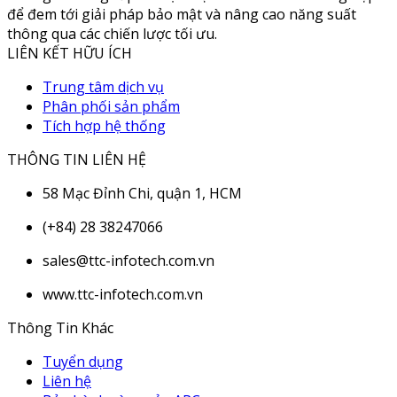
để đem tới giải pháp bảo mật và nâng cao năng suất
thông qua các chiến lược tối ưu.
LIÊN KẾT HỮU ÍCH
Trung tâm dịch vụ
Phân phối sản phẩm
Tích hợp hệ thống
THÔNG TIN LIÊN HỆ
58 Mạc Đỉnh Chi, quận 1, HCM
(+84) 28 38247066
sales@ttc-infotech.com.vn
www.ttc-infotech.com.vn
Thông Tin Khác
Tuyển dụng
Liên hệ