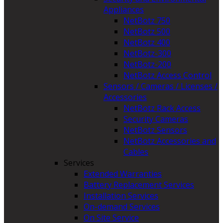
Appliances
NetBotz 750
NetBotz 500
NetBotz 400
NetBotz-300
NetBotz-200
NetBotz Access Control
Sensors / Cameras / Licenses /
Accessories
NetBotz Rack Access
Security Cameras
NetBotz Sensors
NetBotz Accessories and
Cables
Services
Extended Warranties
Battery Replacement Services
Installation Services
On-demand Services
On Site Service