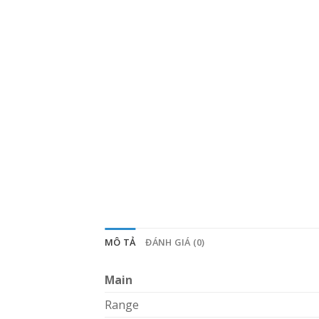
MÔ TẢ
ĐÁNH GIÁ (0)
Main
Range