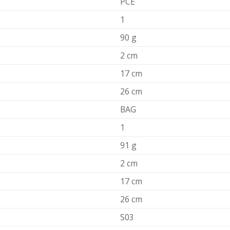
PCE
1
90 g
2 cm
17 cm
26 cm
BAG
1
91 g
2 cm
17 cm
26 cm
S03