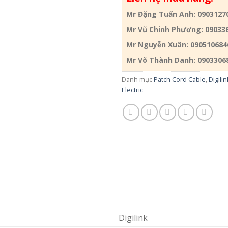
Mr Đặng Tuấn Anh: 0903127
Mr Vũ Chinh Phương: 09033
Mr Nguyễn Xuân: 090510684
Mr Võ Thành Danh: 0903306
Danh mục
Patch Cord Cable
,
Digili
Electric
Digilink