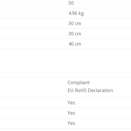
50
4.96 kg
30 cm
30 cm
40 cm
Compliant
EU RoHS Declaration
Yes
Yes
Yes