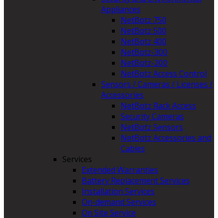
Appliances
NetBotz 750
NetBotz 500
NetBotz 400
NetBotz-300
NetBotz-200
NetBotz Access Control
Sensors / Cameras / Licenses /
Accessories
NetBotz Rack Access
Security Cameras
NetBotz Sensors
NetBotz Accessories and
Cables
Services
Extended Warranties
Battery Replacement Services
Installation Services
On-demand Services
On Site Service