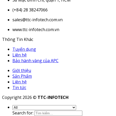
58 Mạc Đỉnh Chi, quận 1, HCM
(+84) 28 38247066
sales@ttc-infotech.com.vn
www.ttc-infotech.com.vn
Thông Tin Khác
Tuyển dụng
Liên hệ
Bảo hành vàng của APC
Giới thiệu
Sản Phẩm
Liên hệ
Tin tức
Copyright 2026 ©
TTC-INFOTECH
Search for: