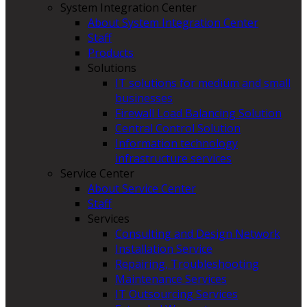
System Integration Center
About System Integration Center
Staff
Products
Solutions
IT solutions for medium and small
businesses
Firewall Load Balancing Solution
Central Control Solution
Information technology
infrastructure services
Service Center
About Service Center
Staff
Services
Consulting and Design Network
Installation Service
Repairing, Troubleshooting
Maintenance Services
IT Outsourcing Services