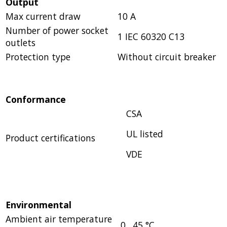
Output
Max current draw
10 A
Number of power socket
1 IEC 60320 C13
outlets
Protection type
Without circuit breaker
Conformance
CSA
UL listed
Product certifications
VDE
Environmental
Ambient air temperature
0…45 °C