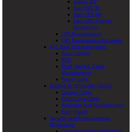
Galaxy 300
Easy UPS 3S
Easy UPS 3M
Easy UPS 3-Series
Accessories
UPS Management
UPS Replacement Batteries
APC Rack and Accessories
Rack Cabinet
PDU
Shelf, Rail Kit, Cable
Management
Power Cord
Digilink by Schneider Electric
Copper Cable
Patch Cord Cable
Wallplate And Keystone Jack
Patch Panel
Security and Environmental
Monitoring
Security and Environmental