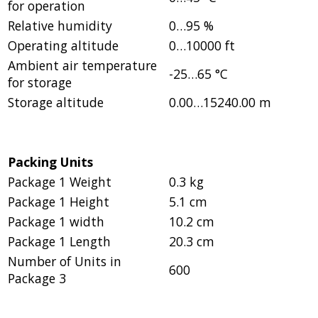
for operation
Relative humidity
0…95 %
Operating altitude
0…10000 ft
Ambient air temperature
-25…65 °C
for storage
Storage altitude
0.00…15240.00 m
Packing Units
Package 1 Weight
0.3 kg
Package 1 Height
5.1 cm
Package 1 width
10.2 cm
Package 1 Length
20.3 cm
Number of Units in
600
Package 3