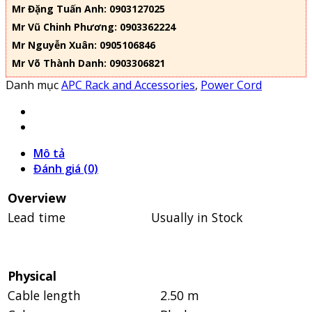
Mr Đặng Tuấn Anh: 0903127025
Mr Vũ Chinh Phương: 0903362224
Mr Nguyễn Xuân: 0905106846
Mr Võ Thành Danh: 0903306821
Danh mục
APC Rack and Accessories
,
Power Cord
Mô tả
Đánh giá (0)
Overview
Lead time
Usually in Stock
Physical
Cable length
2.50 m