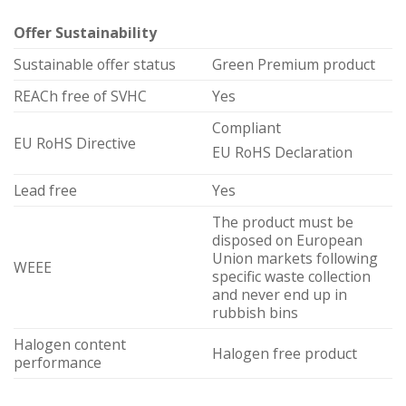
Offer Sustainability
Sustainable offer status
Green Premium product
REACh free of SVHC
Yes
Compliant
EU RoHS Directive
EU RoHS Declaration
Lead free
Yes
The product must be
disposed on European
Union markets following
WEEE
specific waste collection
and never end up in
rubbish bins
Halogen content
Halogen free product
performance