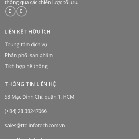
thông qua các chiến lược tối ưu.
LIÊN KẾT HỮU ÍCH
Trung tâm dịch vụ
Phân phối sản phẩm
Tích hợp hệ thống
THÔNG TIN LIÊN HỆ
58 Mạc Đỉnh Chi, quận 1, HCM
(+84) 28 38247066
sales@ttc-infotech.com.vn