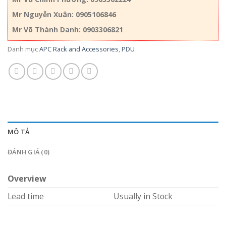
Mr Nguyễn Xuân: 0905106846
Mr Võ Thành Danh: 0903306821
Danh mục
APC Rack and Accessories
,
PDU
MÔ TẢ
ĐÁNH GIÁ (0)
Overview
Lead time
Usually in Stock