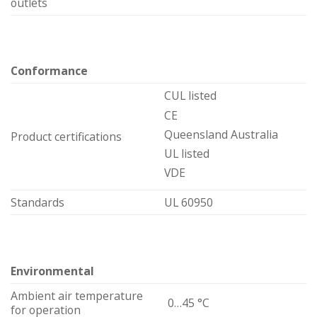
outlets
Conformance
CUL listed
CE
Queensland Australia
Product certifications
UL listed
VDE
Standards
UL 60950
Environmental
Ambient air temperature
0…45 °C
for operation