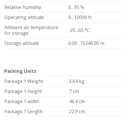
Relative humidity
0…95 %
Operating altitude
0…10000 ft
Ambient air temperature
-25…65 °C
for storage
Storage altitude
0.00…15240.00 m
Packing Units
Package 1 Weight
3.64 kg
Package 1 Height
7 cm
Package 1 width
46.4 cm
Package 1 Length
22.9 cm