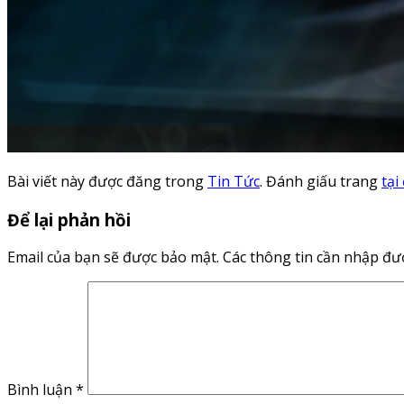
Bài viết này được đăng trong
Tin Tức
. Đánh giấu trang
tại
Để lại phản hồi
Email của bạn sẽ được bảo mật.
Các thông tin cần nhập đ
Bình luận
*