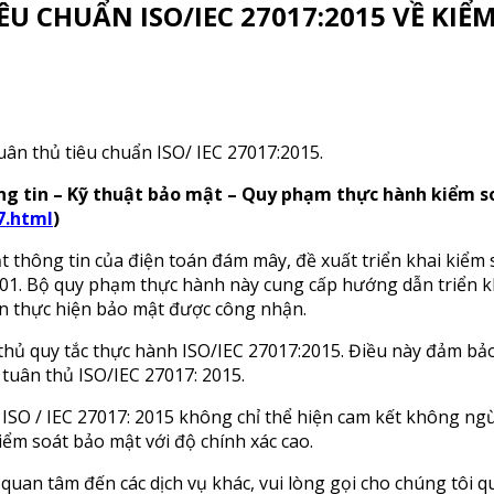
IÊU CHUẨN ISO/IEC 27017:2015 VỀ K
ân thủ tiêu chuẩn ISO/ IEC 27017:2015.
ông tin – Kỹ thuật bảo mật – Quy phạm thực hành kiểm s
7.html
)
 thông tin của điện toán đám mây, đề xuất triển khai kiểm
01. Bộ quy phạm thực hành này cung cấp hướng dẫn triển kh
ẫn thực hiện bảo mật được công nhận.
hủ quy tắc thực hành ISO/IEC 27017:2015. Điều này đảm bảo
uân thủ ISO/IEC 27017: 2015.
O / IEC 27017: 2015 không chỉ thể hiện cam kết không ngừ
ểm soát bảo mật với độ chính xác cao.
uan tâm đến các dịch vụ khác, vui lòng gọi cho chúng tôi q