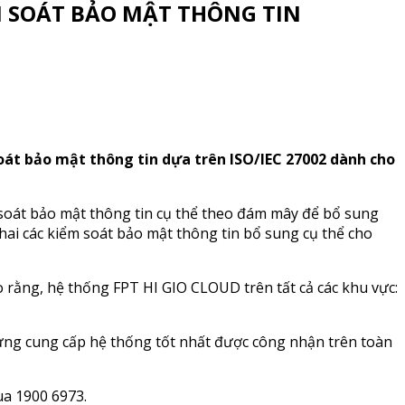
IỂM SOÁT BẢO MẬT THÔNG TIN
oát bảo mật thông tin dựa trên ISO/IEC 27002 dành cho
 soát bảo mật thông tin cụ thể theo đám mây để bổ sung
ai các kiểm soát bảo mật thông tin bổ sung cụ thể cho
 rằng, hệ thống FPT HI GIO CLOUD trên tất cả các khu vực:
ng cung cấp hệ thống tốt nhất được công nhận trên toàn
ua 1900 6973.