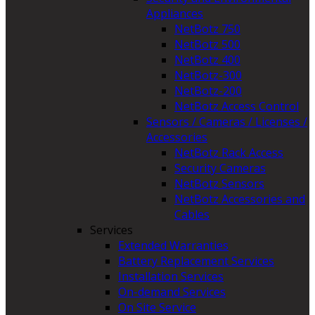
Appliances
NetBotz 750
NetBotz 500
NetBotz 400
NetBotz-300
NetBotz-200
NetBotz Access Control
Sensors / Cameras / Licenses /
Accessories
NetBotz Rack Access
Security Cameras
NetBotz Sensors
NetBotz Accessories and
Cables
Services
Extended Warranties
Battery Replacement Services
Installation Services
On-demand Services
On Site Service