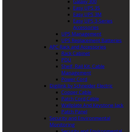
Galaxy 300
Easy UPS 3S
Easy UPS 3M
Easy UPS 3-Series
Accessories
UPS Management
UPS Replacement Batteries
APC Rack and Accessories
Rack Cabinet
PDU
Shelf, Rail Kit, Cable
Management
Power Cord
Digilink by Schneider Electric
Copper Cable
Patch Cord Cable
Wallplate And Keystone Jack
Patch Panel
Security and Environmental
Monitoring
Security and Environmental