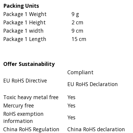
Packing Units
Package 1 Weight
9 g
Package 1 Height
2 cm
Package 1 width
9 cm
Package 1 Length
15 cm
Offer Sustainability
Compliant
EU RoHS Directive
EU RoHS Declaration
Toxic heavy metal free
Yes
Mercury free
Yes
RoHS exemption
Yes
information
China RoHS Regulation
China RoHS declaration