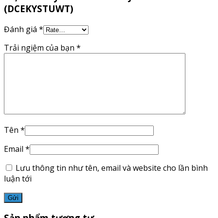
(DCEKYSTUWT)
Đánh giá
*
Trải ngiệm của bạn
*
Tên
*
Email
*
Lưu thông tin như tên, email và website cho lần bình
luận tới
Sản phẩm tương tự