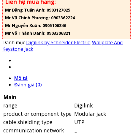
Liên hệ mua hàng:
Mr Đặng Tuấn Anh: 0903127025
Mr Vũ Chinh Phương: 0903362224
Mr Nguyễn Xuân: 0905106846
Mr Võ Thành Danh: 0903306821
Danh mục
Digilink by Schneider Electric
,
Wallplate And
Keystone Jack
Mô tả
Đánh giá (0)
Main
range
Digilink
product or component type
Modular jack
cable shielding type
UTP
communication network