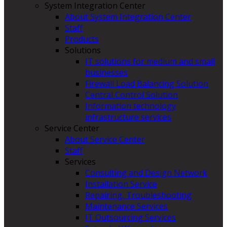
System Integration Center
About System Integration Center
Staff
Products
Solutions
IT solutions for medium and small
businesses
Firewall Load Balancing Solution
Central Control Solution
Information technology
infrastructure services
Service Center
About Service Center
Staff
Services
Consulting and Design Network
Installation Service
Repairing, Troubleshooting
Maintenance Services
IT Outsourcing Services