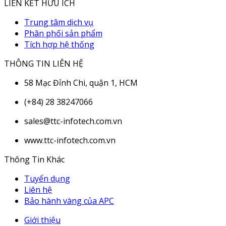
LIÊN KẾT HỮU ÍCH
Trung tâm dịch vụ
Phân phối sản phẩm
Tích hợp hệ thống
THÔNG TIN LIÊN HỆ
58 Mạc Đỉnh Chi, quận 1, HCM
(+84) 28 38247066
sales@ttc-infotech.com.vn
www.ttc-infotech.com.vn
Thông Tin Khác
Tuyển dụng
Liên hệ
Bảo hành vàng của APC
Giới thiệu