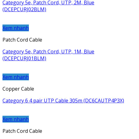
Category 5e, Patch Cord, UTP, 2M, Blue
(DCEPCURJ02BLM)
Xem nhanh
Patch Cord Cable
Category 5e, Patch Cord, UTP, 1M, Blue
(DCEPCURJ01BLM)
Xem nhanh
Copper Cable
Category 6 4 pair UTP Cable 305m (DC6CAUTP4P3X)
Xem nhanh
Patch Cord Cable