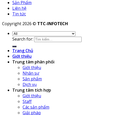
Sản Phẩm
Liên hệ
Tin tức
Copyright 2026 ©
TTC-INFOTECH
Search for:
Trang Chủ
Giới thiệu
Trung tâm phân phối
Giới thiệu
Nhân sự
Sản phẩm
Dịch vụ
Trung tâm tích hợp
Giới thiệu
Staff
Các sản phẩm
Giải pháp