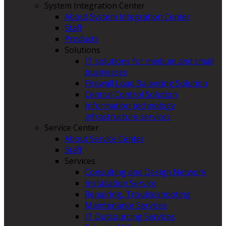
System Integration Center
About System Integration Center
Staff
Products
Solutions
IT solutions for medium and small
businesses
Firewall Load Balancing Solution
Central Control Solution
Information technology
infrastructure services
Service Center
About Service Center
Staff
Services
Consulting and Design Network
Installation Service
Repairing, Troubleshooting
Maintenance Services
IT Outsourcing Services