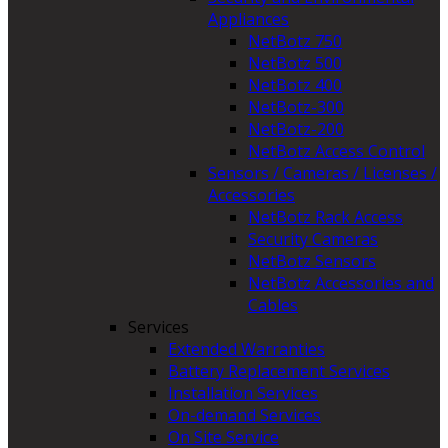
Appliances
NetBotz 750
NetBotz 500
NetBotz 400
NetBotz-300
NetBotz-200
NetBotz Access Control
Sensors / Cameras / Licenses /
Accessories
NetBotz Rack Access
Security Cameras
NetBotz Sensors
NetBotz Accessories and
Cables
Services
Extended Warranties
Battery Replacement Services
Installation Services
On-demand Services
On Site Service