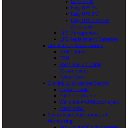
Galaxy 300
Easy UPS 3S
Easy UPS 3M
Easy UPS 3-Series
Accessories
UPS Management
UPS Replacement Batteries
APC Rack and Accessories
Rack Cabinet
PDU
Shelf, Rail Kit, Cable
Management
Power Cord
Digilink by Schneider Electric
Copper Cable
Patch Cord Cable
Wallplate And Keystone Jack
Patch Panel
Security and Environmental
Monitoring
Security and Environmental