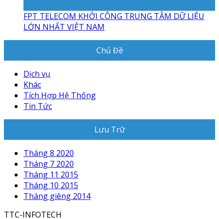
Th8
FPT TELECOM KHỞI CÔNG TRUNG TÂM DỮ LIỆU
LỚN NHẤT VIỆT NAM
Chủ Đề
Dịch vụ
Khác
Tích Hợp Hệ Thống
Tin Tức
Lưu Trữ
Tháng 8 2020
Tháng 7 2020
Tháng 11 2015
Tháng 10 2015
Tháng giêng 2014
TTC-INFOTECH