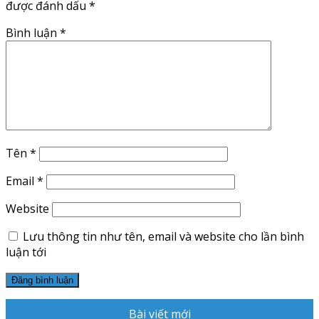
được đánh dấu
*
Bình luận
*
Tên
*
Email
*
Website
Lưu thông tin như tên, email và website cho lần bình
luận tới
Bài viết mới