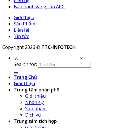
Liên hệ
Bảo hành vàng của APC
Giới thiệu
Sản Phẩm
Liên hệ
Tin tức
Copyright 2026 ©
TTC-INFOTECH
Search for:
Trang Chủ
Giới thiệu
Trung tâm phân phối
Giới thiệu
Nhân sự
Sản phẩm
Dịch vụ
Trung tâm tích hợp
Giới thiệu