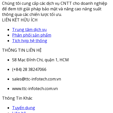
Chúng tôi cung cấp các dịch vụ CNTT cho doanh nghiệp
để đem tới giải pháp bảo mật và nâng cao năng suất
thông qua các chiến lược tối ưu.
LIÊN KẾT HỮU ÍCH
Trung tâm dịch vụ
Phân phối sản phẩm
Tích hợp hệ thống
THÔNG TIN LIÊN HỆ
58 Mạc Đỉnh Chi, quận 1, HCM
(+84) 28 38247066
sales@ttc-infotech.com.vn
www.ttc-infotech.com.vn
Thông Tin Khác
Tuyển dụng