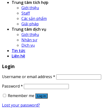
Trung tâm tích hợp
Giới thiệu
Staff
Các sản phẩm
Giải pháp
Trung tâm dịch vụ
Giới thiệu
Nhân sự
Dịch vụ
Tin tức
Liên hệ
Login
Username or email address
*
Password
*
Remember me
Log in
Lost your password?