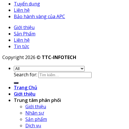
Tuyển dụng
Liên hệ
Bảo hành vàng của APC
Giới thiệu
Sản Phẩm
Liên hệ
Tin tức
Copyright 2026 ©
TTC-INFOTECH
Search for:
Trang Chủ
Giới thiệu
Trung tâm phân phối
Giới thiệu
Nhân sự
Sản phẩm
Dịch vụ