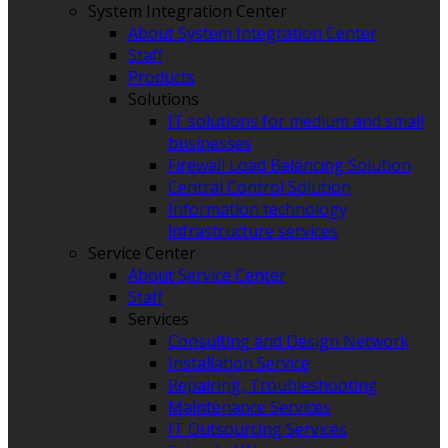
System Integration Center
About System Integration Center
Staff
Products
Solutions
IT solutions for medium and small
businesses
Firewall Load Balancing Solution
Central Control Solution
Information technology
infrastructure services
Service Center
About Service Center
Staff
Services
Consulting and Design Network
Installation Service
Repairing, Troubleshooting
Maintenance Services
IT Outsourcing Services