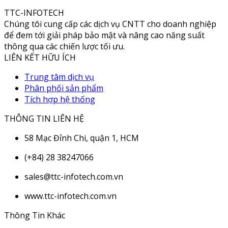
TTC-INFOTECH
Chúng tôi cung cấp các dịch vụ CNTT cho doanh nghiệp
để đem tới giải pháp bảo mật và nâng cao năng suất
thông qua các chiến lược tối ưu.
LIÊN KẾT HỮU ÍCH
Trung tâm dịch vụ
Phân phối sản phẩm
Tích hợp hệ thống
THÔNG TIN LIÊN HỆ
58 Mạc Đỉnh Chi, quận 1, HCM
(+84) 28 38247066
sales@ttc-infotech.com.vn
www.ttc-infotech.com.vn
Thông Tin Khác