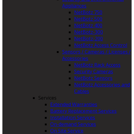
Appliances
NetBotz 750
NetBotz 500
NetBotz 400
NetBotz-300
NetBotz-200
NetBotz Access Control
Sensors / Cameras / Licenses /
Accessories
NetBotz Rack Access
Security Cameras
NetBotz Sensors
NetBotz Accessories and
Cables
Services
Extended Warranties
Battery Replacement Services
Installation Services
On-demand Services
On Site Service