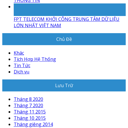
THÔNG TIN
07
Th8
FPT TELECOM KHỞI CÔNG TRUNG TÂM DỮ LIỆU
LỚN NHẤT VIỆT NAM
Chủ Đề
Khác
Tích Hợp Hệ Thống
Tin Tức
Dịch vụ
Lưu Trữ
Tháng 8 2020
Tháng 7 2020
Tháng 11 2015
Tháng 10 2015
Tháng giêng 2014