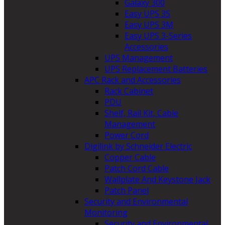
Galaxy 300
Easy UPS 3S
Easy UPS 3M
Easy UPS 3-Series
Accessories
UPS Management
UPS Replacement Batteries
APC Rack and Accessories
Rack Cabinet
PDU
Shelf, Rail Kit, Cable
Management
Power Cord
Digilink by Schneider Electric
Copper Cable
Patch Cord Cable
Wallplate And Keystone Jack
Patch Panel
Security and Environmental
Monitoring
Security and Environmental