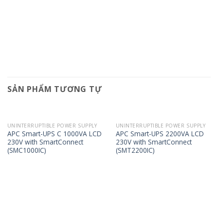
SẢN PHẨM TƯƠNG TỰ
UNINTERRUPTIBLE POWER SUPPLY
UNINTERRUPTIBLE POWER SUPPLY
APC Smart-UPS C 1000VA LCD
APC Smart-UPS 2200VA LCD
230V with SmartConnect
230V with SmartConnect
(SMC1000IC)
(SMT2200IC)