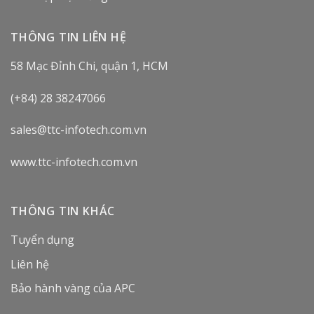
THÔNG TIN LIÊN HỆ
58 Mạc Đỉnh Chi, quận 1, HCM
(+84) 28 38247066
sales@ttc-infotech.com.vn
www.ttc-infotech.com.vn
THÔNG TIN KHÁC
Tuyển dụng
Liên hệ
Bảo hành vàng của APC