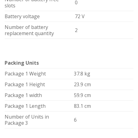
0
slots
Battery voltage
72 V
Number of battery
2
replacement quantity
Packing Units
Package 1 Weight
37.8 kg
Package 1 Height
23.9 cm
Package 1 width
59.9 cm
Package 1 Length
83.1 cm
Number of Units in
6
Package 3