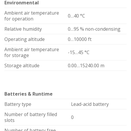
Environmental
Ambient air temperature
0…40 °C
for operation
Relative humidity
0…95 % non-condensing
Operating altitude
0…10000 ft
Ambient air temperature
-15…45 °C
for storage
Storage altitude
0.00…15240.00 m
Batteries & Runtime
Battery type
Lead-acid battery
Number of battery filled
0
slots
Number of battery free