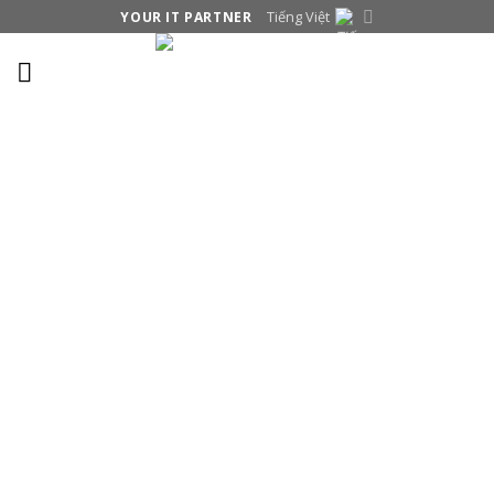
Skip
Tiếng Việt
YOUR IT PARTNER
to
content