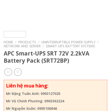
HOME
/
PRODUCTS
/
UNINTERRUPTIBLE POWER SUPPLY
/
NETWORK AND SERVER
/
SMART-UPS BATTERY SYSTEMS
APC Smart-UPS SRT 72V 2.2kVA
Battery Pack (SRT72BP)
Liên hệ mua hàng:
Mr Đặng Tuấn Anh: 0903127025
Mr Vũ Chinh Phương: 0903362224
Mr Nguyễn Xuân: 0905106846