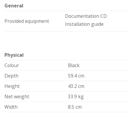
General
Documentation CD
Provided equipment
Installation guide
Physical
Colour
Black
Depth
59.4 cm
Height
43.2 cm
Net weight
33.9 kg
Width
8.5 cm