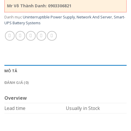
Mr Võ Thành Danh: 0903306821
Danh mục
Uninterruptible Power Supply
,
Network And Server
,
Smart-
UPS Battery Systems
MÔ TẢ
ĐÁNH GIÁ (0)
Overview
Lead time
Usually in Stock