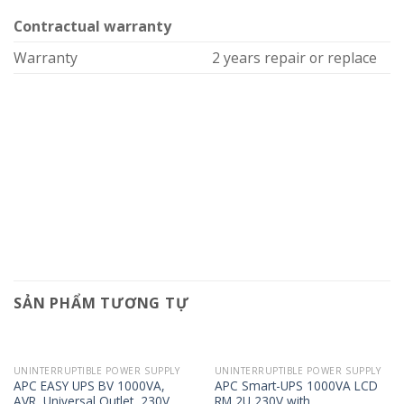
Contractual warranty
Warranty
2 years repair or replace
SẢN PHẨM TƯƠNG TỰ
UNINTERRUPTIBLE POWER SUPPLY
UNINTERRUPTIBLE POWER SUPPLY
APC EASY UPS BV 1000VA,
APC Smart-UPS 1000VA LCD
AVR, Universal Outlet, 230V
RM 2U 230V with