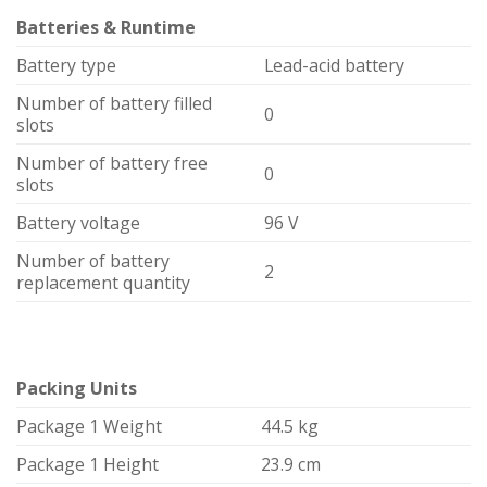
Batteries & Runtime
Battery type
Lead-acid battery
Number of battery filled
0
slots
Number of battery free
0
slots
Battery voltage
96 V
Number of battery
2
replacement quantity
Packing Units
Package 1 Weight
44.5 kg
Package 1 Height
23.9 cm