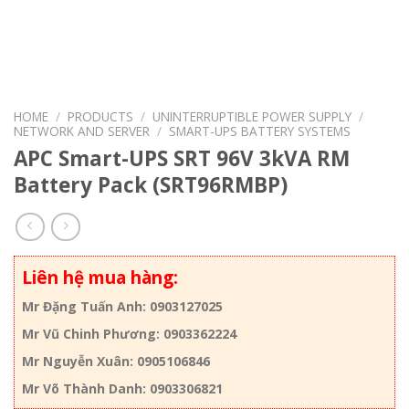
HOME
/
PRODUCTS
/
UNINTERRUPTIBLE POWER SUPPLY
/
NETWORK AND SERVER
/
SMART-UPS BATTERY SYSTEMS
APC Smart-UPS SRT 96V 3kVA RM
Battery Pack (SRT96RMBP)
Liên hệ mua hàng:
Mr Đặng Tuấn Anh: 0903127025
Mr Vũ Chinh Phương: 0903362224
Mr Nguyễn Xuân: 0905106846
Mr Võ Thành Danh: 0903306821