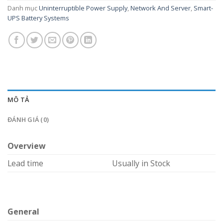
Danh mục
Uninterruptible Power Supply
,
Network And Server
,
Smart-
UPS Battery Systems
MÔ TẢ
ĐÁNH GIÁ (0)
Overview
Lead time
Usually in Stock
General