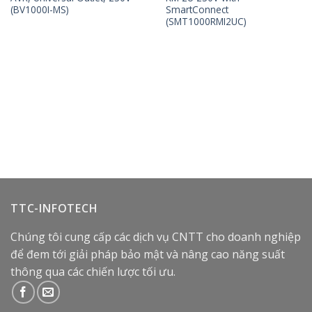
(BV1000I-MS)
SmartConnect
(SMT1000RMI2UC)
TTC-INFOTECH
Chúng tôi cung cấp các dịch vụ CNTT cho doanh nghiệp
để đem tới giải pháp bảo mật và nâng cao năng suất
thông qua các chiến lược tối ưu.