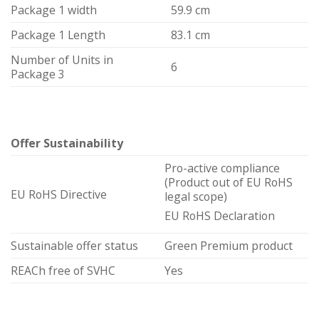
Package 1 width
59.9 cm
Package 1 Length
83.1 cm
Number of Units in
6
Package 3
Offer Sustainability
Pro-active compliance
(Product out of EU RoHS
EU RoHS Directive
legal scope)
EU RoHS Declaration
Sustainable offer status
Green Premium product
REACh free of SVHC
Yes