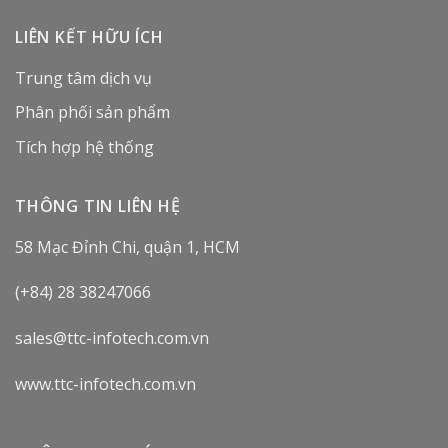
LIÊN KẾT HỮU ÍCH
Trung tâm dịch vụ
Phân phối sản phẩm
Tích hợp hệ thống
THÔNG TIN LIÊN HỆ
58 Mạc Đỉnh Chi, quận 1, HCM
(+84) 28 38247066
sales@ttc-infotech.com.vn
www.ttc-infotech.com.vn