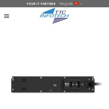
Skip
Tiếng Việt
YOUR IT PARTNER
to
content